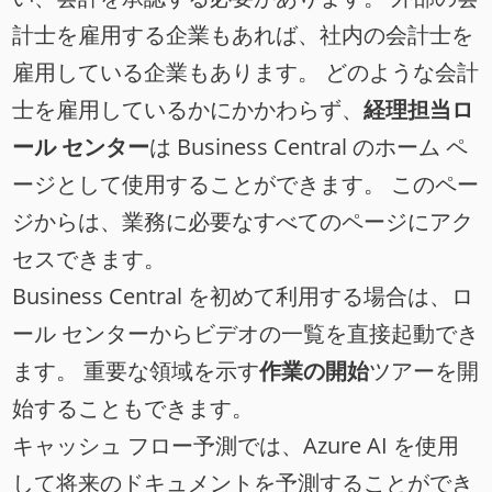
計士を雇用する企業もあれば、社内の会計士を
雇用している企業もあります。 どのような会計
士を雇用しているかにかかわらず、
経理担当ロ
ール センター
は Business Central のホーム ペ
ージとして使用することができます。 このペー
ジからは、業務に必要なすべてのページにアク
セスできます。
Business Central を初めて利用する場合は、ロ
ール センターからビデオの一覧を直接起動でき
ます。 重要な領域を示す
作業の開始
ツアーを開
始することもできます。
キャッシュ フロー予測では、Azure AI を使用
して将来のドキュメントを予測することができ