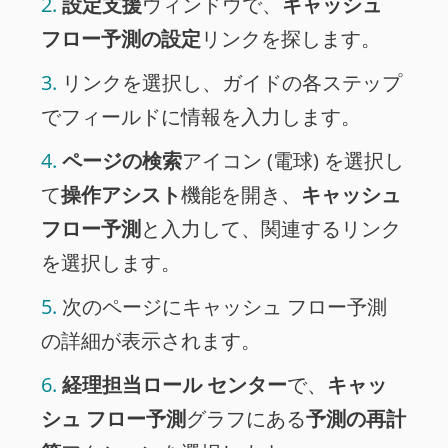
設定支援
ウィンドウで、
キャッシュ
フロー予測の設定
リンクを探します。
リンクを選択し、ガイドの各ステップ
でフィールドに情報を入力します。
ページの検索
アイコン (電球) を選択し
て
操作アシスト
機能を開き、
キャッシュ
フロー予測
と入力して、関連するリンク
を選択します。
次のページにキャッシュ フロー予測
の詳細が表示されます。
経理担当ロール センター
で、
キャッ
シュ フロー予測
グラフにある
予測の再計