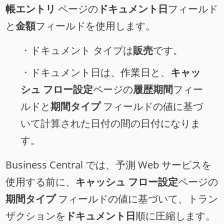
帳エントリ
ページの
ドキュメント日
フィールド
と
金額
フィールドを使用します。
ドキュメント タイプは
販売
です。
ドキュメント日は、作業日と、
キャッ
シュ フロー設定
ページの
履歴期間
フィー
ルドと
期間タイプ
フィールドの値に基づ
いて計算された日付の間の日付になりま
す。
Business Central では、予測 Web サービスを
使用する前に、
キャッシュ フロー設定
ページの
期間タイプ
フィールドの値に基づいて、トラン
ザクションを
ドキュメント日
順に圧縮します。