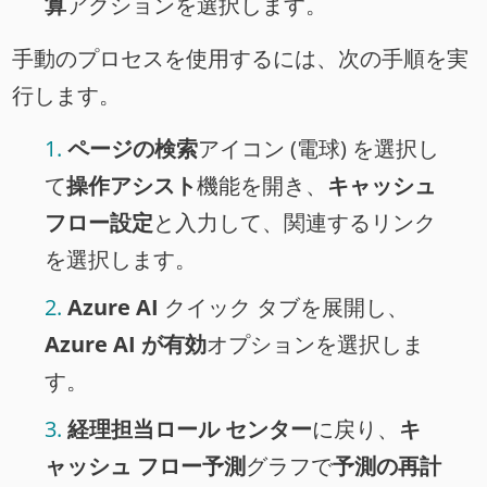
算
アクションを選択します。
手動のプロセスを使用するには、次の手順を実
行します。
ページの検索
アイコン (電球) を選択し
て
操作アシスト
機能を開き、
キャッシュ
フロー設定
と入力して、関連するリンク
を選択します。
Azure AI
クイック タブを展開し、
Azure AI が有効
オプションを選択しま
す。
経理担当ロール センター
に戻り、
キ
ャッシュ フロー予測
グラフで
予測の再計