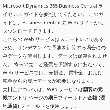
Microsoft Dynamics 365 Business Central ラ
イセンス ガイドを参照してください。 このガ
イドは、Business Central の Web サイトから
ダウンロードできます。
これらの Web サービスはステートレスである
ため、オンデマンドで予測を計算する場合にの
みデータを使用します。 データは保存されませ
ん。 将来の売上と経費を予測するにあたって、
Web サービスでは、売掛金、買掛金、および
税金からの履歴データが必要になります。
売掛金については、Web サービスは
顧客の元
帳エントリ
ページの
期日
フィールドと
金額 (現
地通貨)
フィールドを使用します。