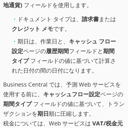
地通貨)
フィールドを使用します。
ドキュメント タイプは、
請求書
または
クレジット メモ
です。
期日は、作業日と、
キャッシュ フロー
設定
ページの
履歴期間
フィールドと
期間
タイプ
フィールドの値に基づいて計算さ
れた日付の間の日付になります。
Business Central では、予測 Web サービスを
使用する前に、
キャッシュフロー設定
ページの
期間タイプ
フィールドの値に基づいて、トラン
ザクションを
期日
順に圧縮します。
税金については、Web サービスは
VAT/税金元