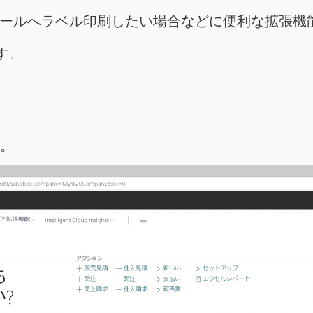
シールへラベル印刷したい場合などに便利な拡張機
す。
す。