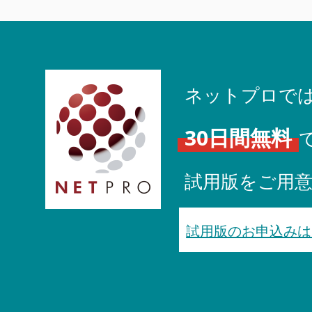
ネットプロで
30日間無料
試用版をご用
試用版のお申込みは