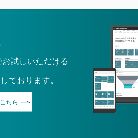
は
でお試しいただける
意しております。
こちら