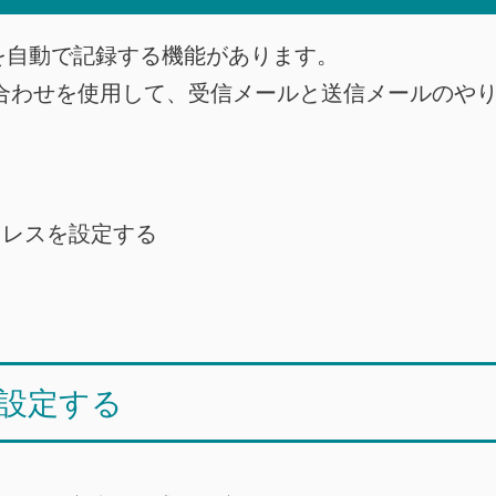
を自動で記録する機能があります。
e Online の組み合わせを使用して、受信メールと送信
ドレスを設定する
設定する