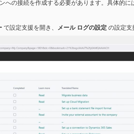
プションへの接続を作成する必要があります。具体的には、E
。
ー
で設定支援を開き、
メール ログの設定
の設定支