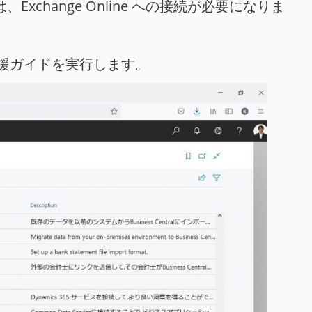
xchange Online への接続が必要になりま
援ガイドを実行します。